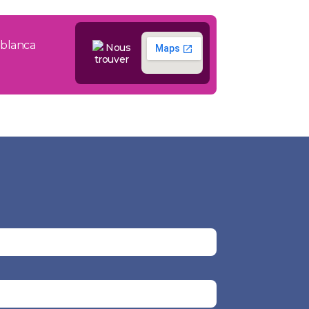
ablanca
Nous
trouver