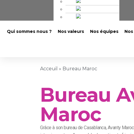
Qui sommes nous ?
Nos valeurs
Nos équipes
Nos
Acceuil
»
Bureau Maroc
Bureau A
Maroc
Grâce à son bureau de Casablanca, Avanty Maroc 