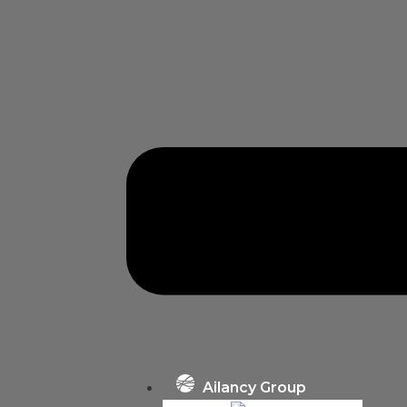
Ailancy Group