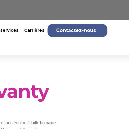
 services
Carrières
Contactez-nous
vanty
et son équipe à taille humaine