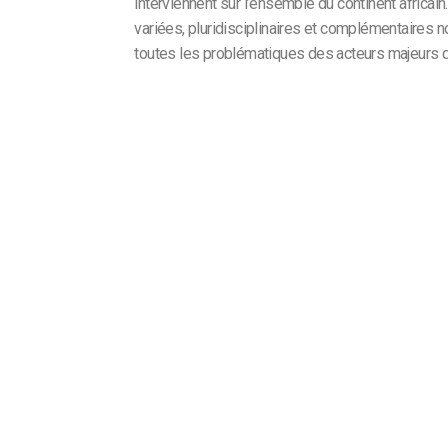
interviennent sur l’ensemble du continent africain
variées, pluridisciplinaires et complémentaires n
toutes les problématiques des acteurs majeurs de 