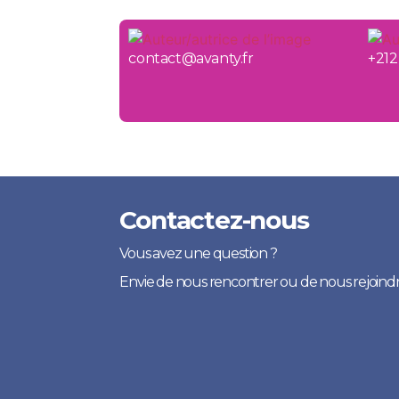
contact@avanty.fr
+212
Contactez-nous
Vous avez une question ?
Envie de nous rencontrer ou de nous rejoindr