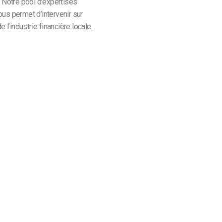
. Notre pool d’expertises
ous permet d’intervenir sur
l’industrie financière locale.