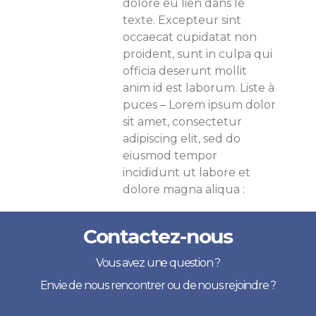
dolore eu
lien dans le
texte
. Excepteur sint
occaecat cupidatat non
proident, sunt in culpa qui
officia deserunt mollit
anim id est laborum. Liste à
puces – Lorem ipsum dolor
sit amet, consectetur
adipiscing elit, sed do
eiusmod tempor
incididunt ut labore et
dolore magna aliqua :
Contactez-nous
Vous avez une question ?
Envie de nous rencontrer ou de nous rejoindre ?