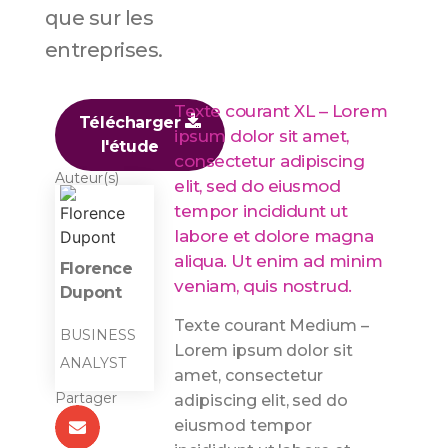
que sur les
entreprises.
Texte courant XL – Lorem
Télécharger
ipsum dolor sit amet,
l'étude
consectetur adipiscing
Auteur(s)
elit, sed do eiusmod
tempor incididunt ut
labore et dolore magna
aliqua. Ut enim ad minim
Florence
veniam, quis nostrud.
Dupont
Texte courant Medium –
BUSINESS
Lorem ipsum dolor sit
ANALYST
amet, consectetur
Partager
adipiscing elit, sed do
eiusmod tempor