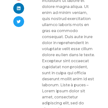
incididunt ut labore et
dolore magna aliqua. Ut
enim ad minim veniam,
quis nostrud exercitation
ullamco laboris
mots en
gras
ea commodo
consequat. Duis aute irure
dolor in reprehenderit in
voluptate velit esse cillum
dolore eu
lien dans le texte
.
Excepteur sint occaecat
cupidatat non proident,
sunt in culpa qui officia
deserunt mollit anim id est
laborum. Liste à puces –
Lorem ipsum dolor sit
amet, consectetur
adipiscing elit, sed do