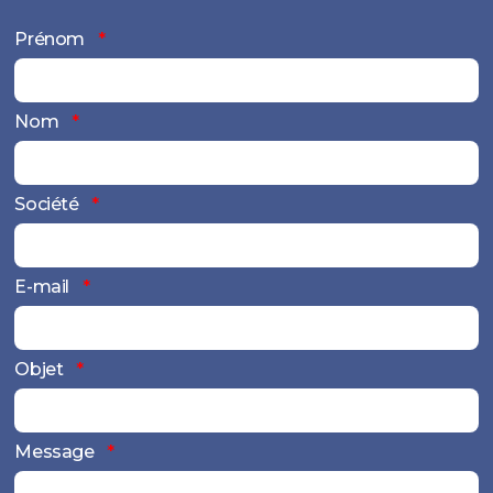
Prénom
Nom
Société
E-mail
Objet
Message